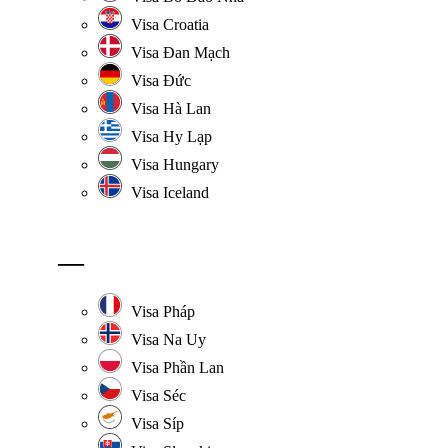
Visa Croatia
Visa Đan Mạch
Visa Đức
Visa Hà Lan
Visa Hy Lạp
Visa Hungary
Visa Iceland
—
Visa Pháp
Visa Na Uy
Visa Phần Lan
Visa Séc
Visa Síp