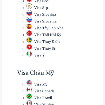
Visa Séc
Visa Síp
Visa Slovakia
Visa Slovenia
Visa Tây Ban Nha
Visa Thổ Nhĩ Kỳ
Visa Thụy Điển
Visa Thụy Sĩ
Visa Ý
Visa Châu Mỹ
Visa Mỹ
Visa Canada
Visa Brazil
Visa Mexico