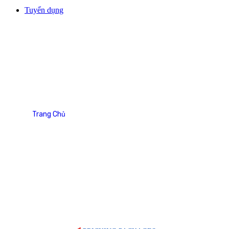
Tuyển dụng
Services Pricing
Trang Chủ
Services Pricing