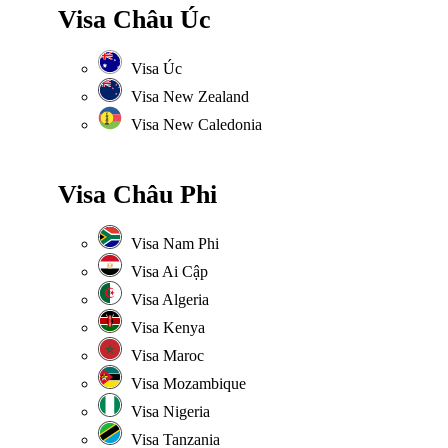
Visa Châu Úc
Visa Úc
Visa New Zealand
Visa New Caledonia
Visa Châu Phi
Visa Nam Phi
Visa Ai Cập
Visa Algeria
Visa Kenya
Visa Maroc
Visa Mozambique
Visa Nigeria
Visa Tanzania