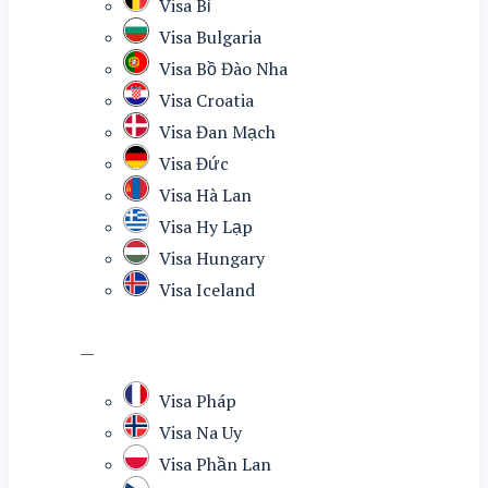
Visa Bỉ
Visa Bulgaria
Visa Bồ Đào Nha
Visa Croatia
Visa Đan Mạch
Visa Đức
Visa Hà Lan
Visa Hy Lạp
Visa Hungary
Visa Iceland
—
Visa Pháp
Visa Na Uy
Visa Phần Lan