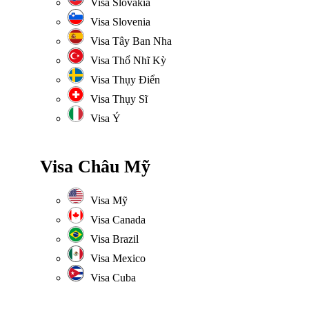
Visa Slovakia
Visa Slovenia
Visa Tây Ban Nha
Visa Thổ Nhĩ Kỳ
Visa Thụy Điển
Visa Thụy Sĩ
Visa Ý
Visa Châu Mỹ
Visa Mỹ
Visa Canada
Visa Brazil
Visa Mexico
Visa Cuba