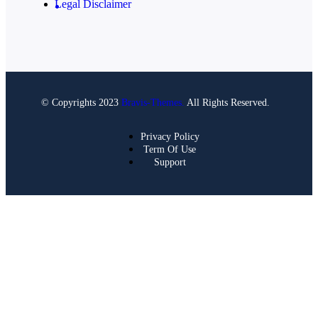
Legal Disclaimer
© Copyrights 2023
Bravis-Themes.
All Rights Reserved.
Privacy Policy
Term Of Use
Support