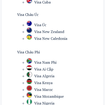
Visa Cuba
Visa Châu Úc
Visa Úc
Visa New Zealand
Visa New Caledonia
Visa Châu Phi
Visa Nam Phi
Visa Ai Cập
Visa Algeria
Visa Kenya
Visa Maroc
Visa Mozambique
Visa Nigeria