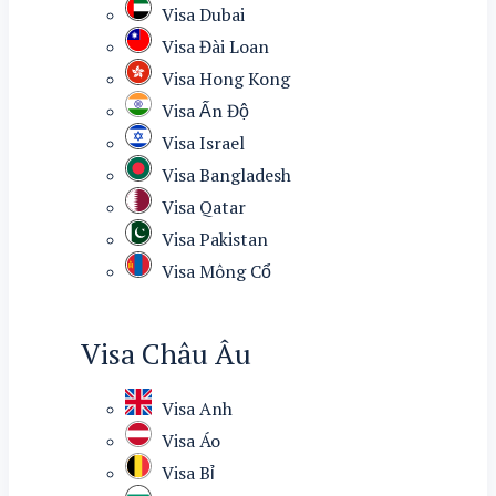
Visa Dubai
Visa Đài Loan
Visa Hong Kong
Visa Ấn Độ
Visa Israel
Visa Bangladesh
Visa Qatar
Visa Pakistan
Visa Mông Cổ
Visa Châu Âu
Visa Anh
Visa Áo
Visa Bỉ