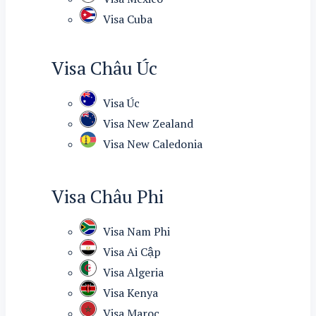
Visa Cuba
Visa Châu Úc
Visa Úc
Visa New Zealand
Visa New Caledonia
Visa Châu Phi
Visa Nam Phi
Visa Ai Cập
Visa Algeria
Visa Kenya
Visa Maroc