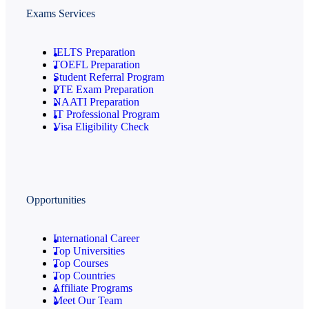
Exams Services
IELTS Preparation
TOEFL Preparation
Student Referral Program
PTE Exam Preparation
NAATI Preparation
IT Professional Program
Visa Eligibility Check
Opportunities
International Career
Top Universities
Top Courses
Top Countries
Affiliate Programs
Meet Our Team