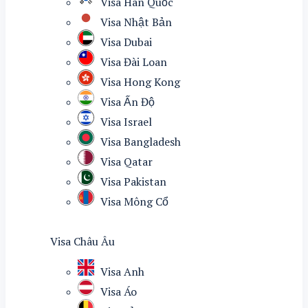
Visa Hàn Quốc
Visa Nhật Bản
Visa Dubai
Visa Đài Loan
Visa Hong Kong
Visa Ấn Độ
Visa Israel
Visa Bangladesh
Visa Qatar
Visa Pakistan
Visa Mông Cổ
Visa Châu Âu
Visa Anh
Visa Áo