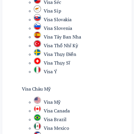
Visa Séc
Visa Síp
Visa Slovakia
Visa Slovenia
Visa Tây Ban Nha
Visa Thổ Nhĩ Kỳ
Visa Thụy Điển
Visa Thụy Sĩ
Visa Ý
Visa Châu Mỹ
Visa Mỹ
Visa Canada
Visa Brazil
Visa Mexico