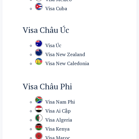
Visa Cuba
Visa Châu Úc
Visa Úc
Visa New Zealand
Visa New Caledonia
Visa Châu Phi
Visa Nam Phi
Visa Ai Cập
Visa Algeria
Visa Kenya
Visa Maroc