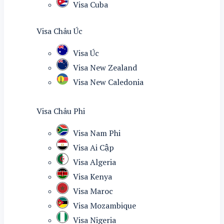
Visa Cuba
Visa Châu Úc
Visa Úc
Visa New Zealand
Visa New Caledonia
Visa Châu Phi
Visa Nam Phi
Visa Ai Cập
Visa Algeria
Visa Kenya
Visa Maroc
Visa Mozambique
Visa Nigeria