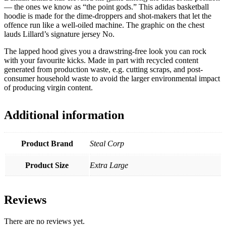
— the ones we know as “the point gods.” This adidas basketball
hoodie is made for the dime-droppers and shot-makers that let the
offence run like a well-oiled machine. The graphic on the chest
lauds Lillard’s signature jersey No.
The lapped hood gives you a drawstring-free look you can rock
with your favourite kicks. Made in part with recycled content
generated from production waste, e.g. cutting scraps, and post-
consumer household waste to avoid the larger environmental impact
of producing virgin content.
Additional information
Product Brand
Steal Corp
Product Size
Extra Large
Reviews
There are no reviews yet.