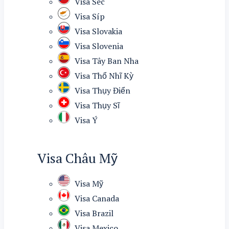
Visa Séc
Visa Síp
Visa Slovakia
Visa Slovenia
Visa Tây Ban Nha
Visa Thổ Nhĩ Kỳ
Visa Thụy Điển
Visa Thụy Sĩ
Visa Ý
Visa Châu Mỹ
Visa Mỹ
Visa Canada
Visa Brazil
Visa Mexico