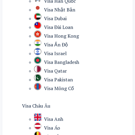
Visa Hàn Quốc
Visa Nhật Bản
Visa Dubai
Visa Đài Loan
Visa Hong Kong
Visa Ấn Độ
Visa Israel
Visa Bangladesh
Visa Qatar
Visa Pakistan
Visa Mông Cổ
Visa Châu Âu
Visa Anh
Visa Áo