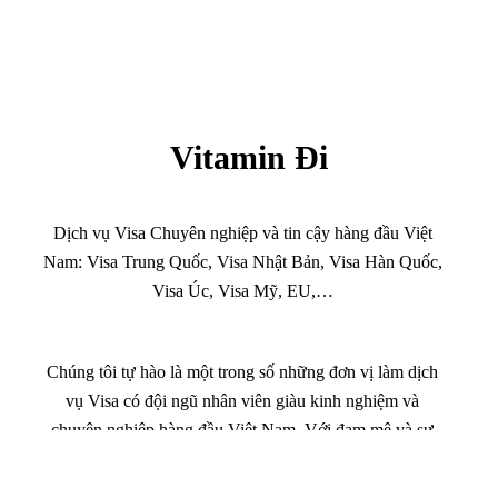
Vitamin Đi
Dịch vụ Visa Chuyên nghiệp và tin cậy hàng đầu Việt
Nam: Visa Trung Quốc, Visa Nhật Bản, Visa Hàn Quốc,
Visa Úc, Visa Mỹ, EU,…
Chúng tôi tự hào là một trong số những đơn vị làm dịch
vụ Visa có đội ngũ nhân viên giàu kinh nghiệm và
chuyên nghiệp hàng đầu Việt Nam. Với đam mê và sự
tận tâm với nghề du lịch – Chúng tôi đã giúp đỡ hàng
ngàn người Việt Nam thực hiện được giấc mơ Quốc Tế