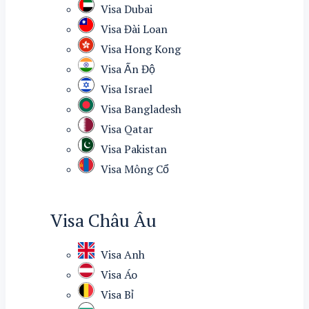
Visa Dubai
Visa Đài Loan
Visa Hong Kong
Visa Ấn Độ
Visa Israel
Visa Bangladesh
Visa Qatar
Visa Pakistan
Visa Mông Cổ
Visa Châu Âu
Visa Anh
Visa Áo
Visa Bỉ