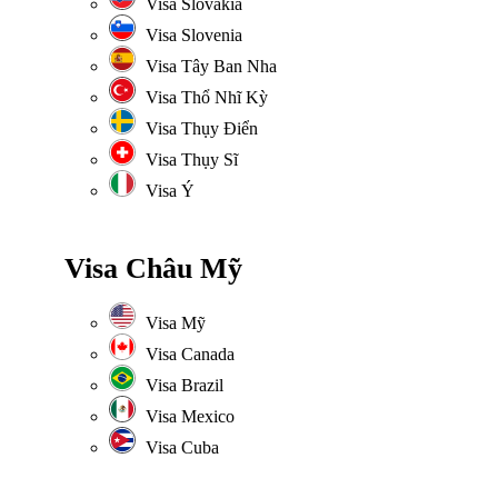
Visa Slovakia
Visa Slovenia
Visa Tây Ban Nha
Visa Thổ Nhĩ Kỳ
Visa Thụy Điển
Visa Thụy Sĩ
Visa Ý
Visa Châu Mỹ
Visa Mỹ
Visa Canada
Visa Brazil
Visa Mexico
Visa Cuba