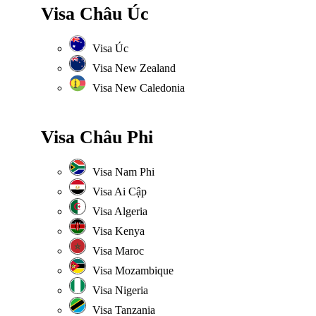
Visa Châu Úc
Visa Úc
Visa New Zealand
Visa New Caledonia
Visa Châu Phi
Visa Nam Phi
Visa Ai Cập
Visa Algeria
Visa Kenya
Visa Maroc
Visa Mozambique
Visa Nigeria
Visa Tanzania