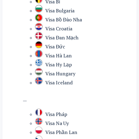
Visa Bỉ
Visa Bulgaria
Visa Bồ Đào Nha
Visa Croatia
Visa Đan Mạch
Visa Đức
Visa Hà Lan
Visa Hy Lạp
Visa Hungary
Visa Iceland
—
Visa Pháp
Visa Na Uy
Visa Phần Lan