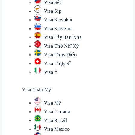
Visa Séc
Visa Síp
Visa Slovakia
Visa Slovenia
Visa Tây Ban Nha
Visa Thổ Nhĩ Kỳ
Visa Thụy Điển
Visa Thụy Sĩ
Visa Ý
Visa Châu Mỹ
Visa Mỹ
Visa Canada
Visa Brazil
Visa Mexico