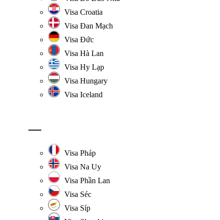
Visa Croatia
Visa Đan Mạch
Visa Đức
Visa Hà Lan
Visa Hy Lạp
Visa Hungary
Visa Iceland
—
Visa Pháp
Visa Na Uy
Visa Phần Lan
Visa Séc
Visa Síp