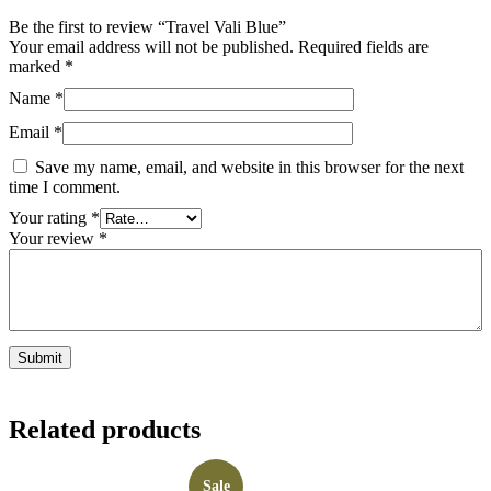
Be the first to review “Travel Vali Blue”
Your email address will not be published.
Required fields are
marked
*
Name
*
Email
*
Save my name, email, and website in this browser for the next
time I comment.
Your rating
*
Your review
*
Related products
Sale