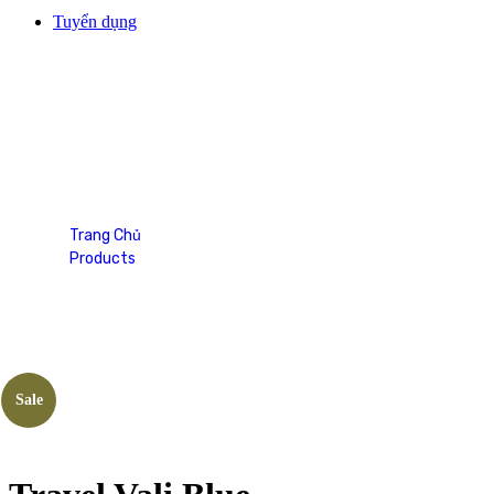
Tuyển dụng
Travel Vali Blue
Trang Chủ
Products
Travel Vali Blue
Sale