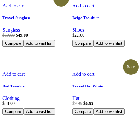
Add to cart
Add to cart
Travel Sunglass
Beige Tee-shirt
Sunglass
Shoes
$
59.99
$
49.00
$
22.00
Compare
Add to wishlist
Compare
Add to wishlist
Sale
Add to cart
Add to cart
Red Tee-shirt
Travel Hat White
Clothing
Hat
$
18.00
$
9.99
$
6.99
Compare
Add to wishlist
Compare
Add to wishlist