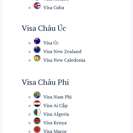
Visa Cuba
Visa Châu Úc
Visa Úc
Visa New Zealand
Visa New Caledonia
Visa Châu Phi
Visa Nam Phi
Visa Ai Cập
Visa Algeria
Visa Kenya
Visa Maroc