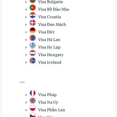
Visa Bulgaria
Visa Bồ Đào Nha
Visa Croatia
Visa Đan Mạch
Visa Đức
Visa Hà Lan
Visa Hy Lạp
Visa Hungary
Visa Iceland
—
Visa Pháp
Visa Na Uy
Visa Phần Lan