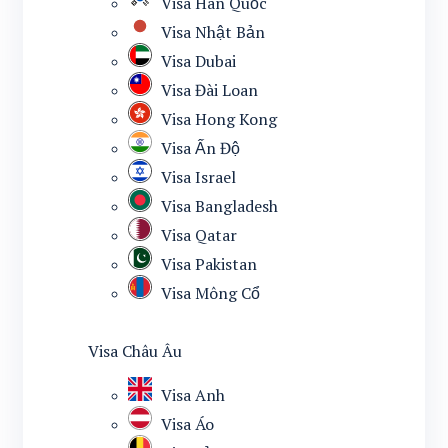
Visa Hàn Quốc
Visa Nhật Bản
Visa Dubai
Visa Đài Loan
Visa Hong Kong
Visa Ấn Độ
Visa Israel
Visa Bangladesh
Visa Qatar
Visa Pakistan
Visa Mông Cổ
Visa Châu Âu
Visa Anh
Visa Áo