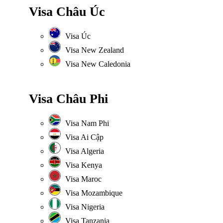
Visa Châu Úc
Visa Úc
Visa New Zealand
Visa New Caledonia
Visa Châu Phi
Visa Nam Phi
Visa Ai Cập
Visa Algeria
Visa Kenya
Visa Maroc
Visa Mozambique
Visa Nigeria
Visa Tanzania