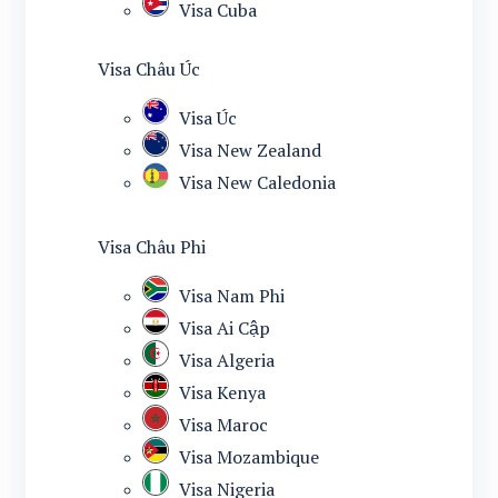
Visa Cuba
Visa Châu Úc
Visa Úc
Visa New Zealand
Visa New Caledonia
Visa Châu Phi
Visa Nam Phi
Visa Ai Cập
Visa Algeria
Visa Kenya
Visa Maroc
Visa Mozambique
Visa Nigeria