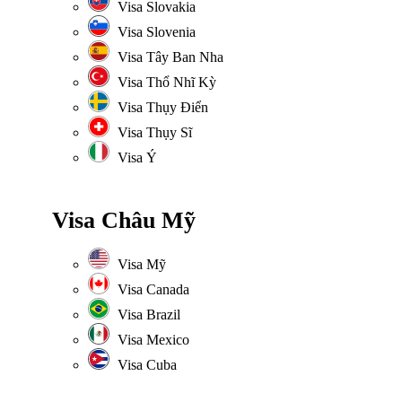
Visa Slovakia
Visa Slovenia
Visa Tây Ban Nha
Visa Thổ Nhĩ Kỳ
Visa Thụy Điển
Visa Thụy Sĩ
Visa Ý
Visa Châu Mỹ
Visa Mỹ
Visa Canada
Visa Brazil
Visa Mexico
Visa Cuba