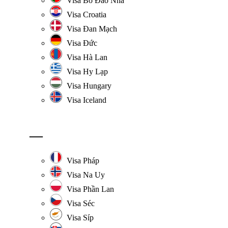
Visa Bồ Đào Nha
Visa Croatia
Visa Đan Mạch
Visa Đức
Visa Hà Lan
Visa Hy Lạp
Visa Hungary
Visa Iceland
—
Visa Pháp
Visa Na Uy
Visa Phần Lan
Visa Séc
Visa Síp