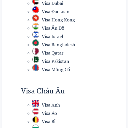
Visa Dubai
Visa Đài Loan
Visa Hong Kong
Visa Ấn Độ
Visa Israel
Visa Bangladesh
Visa Qatar
Visa Pakistan
Visa Mông Cổ
Visa Châu Âu
Visa Anh
Visa Áo
Visa Bỉ