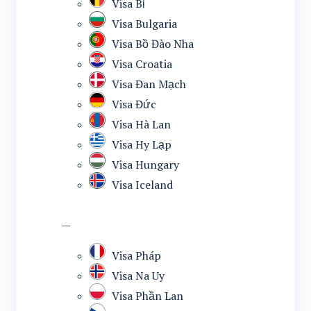
Visa Bỉ
Visa Bulgaria
Visa Bồ Đào Nha
Visa Croatia
Visa Đan Mạch
Visa Đức
Visa Hà Lan
Visa Hy Lạp
Visa Hungary
Visa Iceland
—
Visa Pháp
Visa Na Uy
Visa Phần Lan