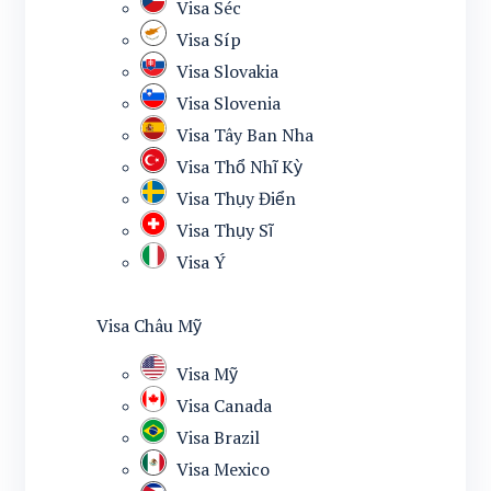
Visa Séc
Visa Síp
Visa Slovakia
Visa Slovenia
Visa Tây Ban Nha
Visa Thổ Nhĩ Kỳ
Visa Thụy Điển
Visa Thụy Sĩ
Visa Ý
Visa Châu Mỹ
Visa Mỹ
Visa Canada
Visa Brazil
Visa Mexico