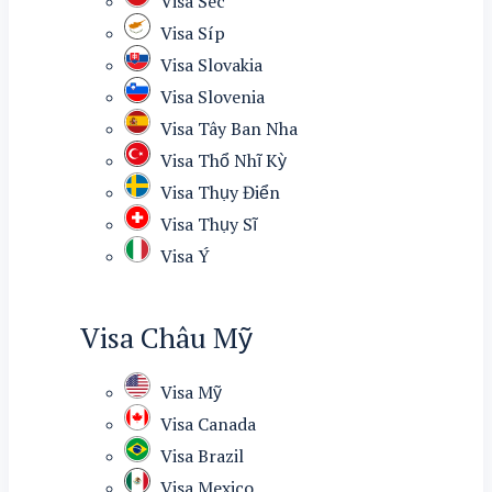
Visa Séc
Visa Síp
Visa Slovakia
Visa Slovenia
Visa Tây Ban Nha
Visa Thổ Nhĩ Kỳ
Visa Thụy Điển
Visa Thụy Sĩ
Visa Ý
Visa Châu Mỹ
Visa Mỹ
Visa Canada
Visa Brazil
Visa Mexico