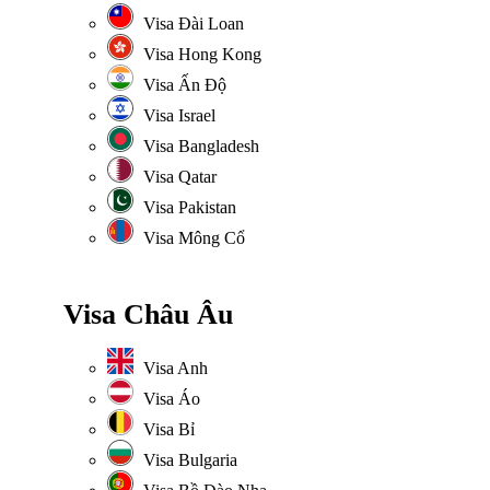
Visa Đài Loan
Visa Hong Kong
Visa Ấn Độ
Visa Israel
Visa Bangladesh
Visa Qatar
Visa Pakistan
Visa Mông Cổ
Visa Châu Âu
Visa Anh
Visa Áo
Visa Bỉ
Visa Bulgaria