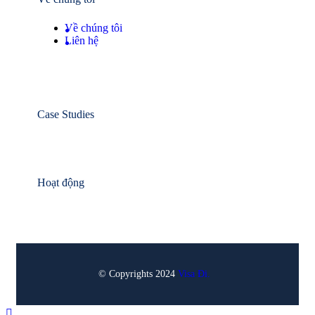
Về chúng tôi
Liên hệ
Case Studies
Hoạt động
© Copyrights 2024
Visa Đi.