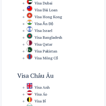
Visa Dubai
Visa Đài Loan
Visa Hong Kong
Visa Ấn Độ
Visa Israel
Visa Bangladesh
Visa Qatar
Visa Pakistan
Visa Mông Cổ
Visa Châu Âu
Visa Anh
Visa Áo
Visa Bỉ