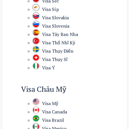
Visa Séc
Visa Síp
Visa Slovakia
Visa Slovenia
Visa Tây Ban Nha
Visa Thổ Nhĩ Kỳ
Visa Thụy Điển
Visa Thụy Sĩ
Visa Ý
Visa Châu Mỹ
Visa Mỹ
Visa Canada
Visa Brazil
Visa Mexico