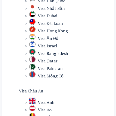
Visa Hàn Quốc
Visa Nhật Bản
Visa Dubai
Visa Đài Loan
Visa Hong Kong
Visa Ấn Độ
Visa Israel
Visa Bangladesh
Visa Qatar
Visa Pakistan
Visa Mông Cổ
Visa Châu Âu
Visa Anh
Visa Áo