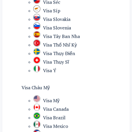
Visa Séc
Visa Síp
Visa Slovakia
Visa Slovenia
Visa Tây Ban Nha
Visa Thổ Nhĩ Kỳ
Visa Thụy Điển
Visa Thụy Sĩ
Visa Ý
Visa Châu Mỹ
Visa Mỹ
Visa Canada
Visa Brazil
Visa Mexico