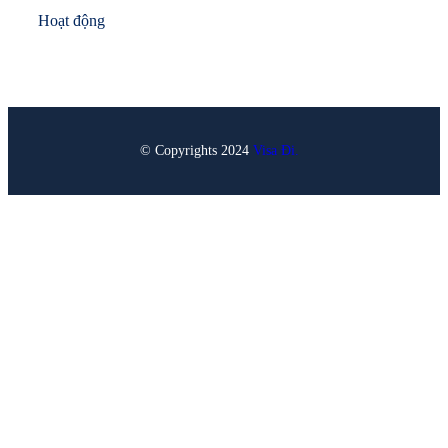
Hoạt động
© Copyrights 2024
Visa Đi.