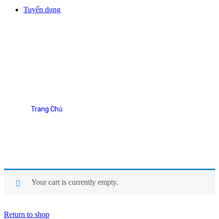
Tuyển dụng
Cart
Trang Chủ
Cart
Your cart is currently empty.
Return to shop