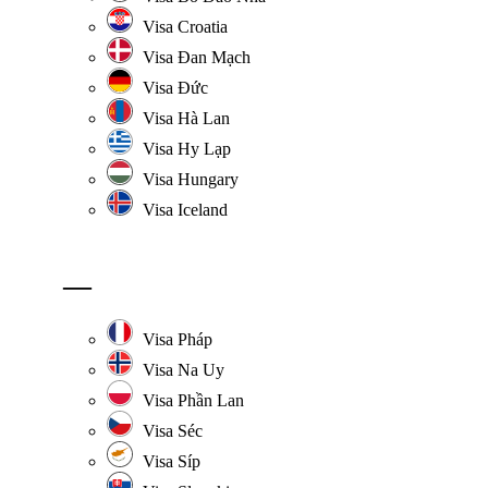
Visa Croatia
Visa Đan Mạch
Visa Đức
Visa Hà Lan
Visa Hy Lạp
Visa Hungary
Visa Iceland
—
Visa Pháp
Visa Na Uy
Visa Phần Lan
Visa Séc
Visa Síp