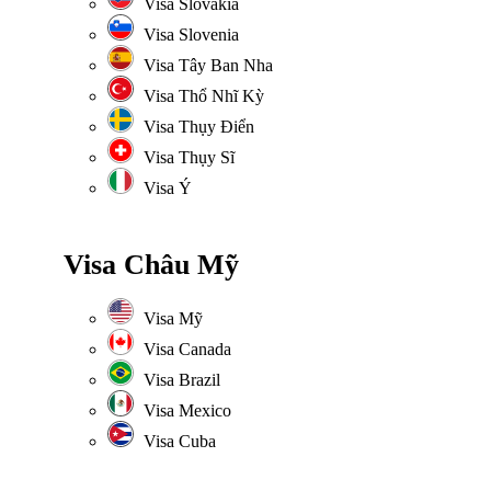
Visa Slovakia
Visa Slovenia
Visa Tây Ban Nha
Visa Thổ Nhĩ Kỳ
Visa Thụy Điển
Visa Thụy Sĩ
Visa Ý
Visa Châu Mỹ
Visa Mỹ
Visa Canada
Visa Brazil
Visa Mexico
Visa Cuba