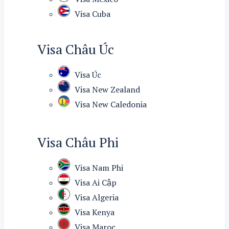
Visa Cuba
Visa Châu Úc
Visa Úc
Visa New Zealand
Visa New Caledonia
Visa Châu Phi
Visa Nam Phi
Visa Ai Cập
Visa Algeria
Visa Kenya
Visa Maroc