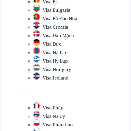
Visa Bỉ
Visa Bulgaria
Visa Bồ Đào Nha
Visa Croatia
Visa Đan Mạch
Visa Đức
Visa Hà Lan
Visa Hy Lạp
Visa Hungary
Visa Iceland
—
Visa Pháp
Visa Na Uy
Visa Phần Lan