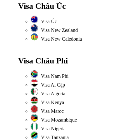
Visa Châu Úc
Visa Úc
Visa New Zealand
Visa New Caledonia
Visa Châu Phi
Visa Nam Phi
Visa Ai Cập
Visa Algeria
Visa Kenya
Visa Maroc
Visa Mozambique
Visa Nigeria
Visa Tanzania