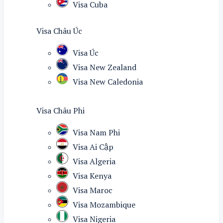
Visa Cuba
Visa Châu Úc
Visa Úc
Visa New Zealand
Visa New Caledonia
Visa Châu Phi
Visa Nam Phi
Visa Ai Cập
Visa Algeria
Visa Kenya
Visa Maroc
Visa Mozambique
Visa Nigeria